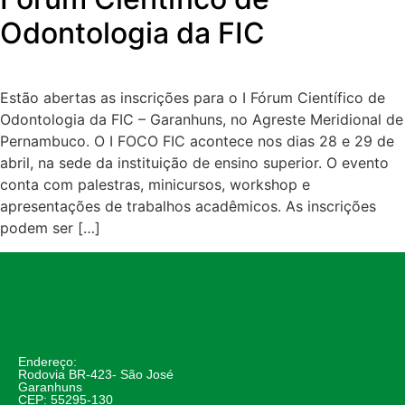
Odontologia da FIC
Estão abertas as inscrições para o I Fórum Científico de
Odontologia da FIC – Garanhuns, no Agreste Meridional de
Pernambuco. O I FOCO FIC acontece nos dias 28 e 29 de
abril, na sede da instituição de ensino superior. O evento
conta com palestras, minicursos, workshop e
apresentações de trabalhos acadêmicos. As inscrições
podem ser […]
Endereço:
Rodovia BR-423- São José
Garanhuns
CEP: 55295-130