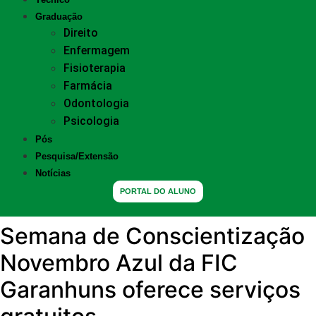
Graduação
Direito
Enfermagem
Fisioterapia
Farmácia
Odontologia
Psicologia
Pós
Pesquisa/Extensão
Notícias
PORTAL DO ALUNO
Semana de Conscientização
Novembro Azul da FIC
Garanhuns oferece serviços