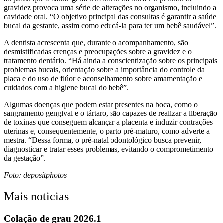
gravidez provoca uma série de alterações no organismo, incluindo a
cavidade oral. “O objetivo principal das consultas é garantir a saúde
bucal da gestante, assim como educá-la para ter um bebê saudável”.
A dentista acrescenta que, durante o acompanhamento, são
desmistificadas crenças e preocupações sobre a gravidez e o
tratamento dentário. “Há ainda a conscientização sobre os principais
problemas bucais, orientação sobre a importância do controle da
placa e do uso de flúor e aconselhamento sobre amamentação e
cuidados com a higiene bucal do bebê”.
Algumas doenças que podem estar presentes na boca, como o
sangramento gengival e o tártaro, são capazes de realizar a liberação
de toxinas que conseguem alcançar a placenta e induzir contrações
uterinas e, consequentemente, o parto pré-maturo, como adverte a
mestra. “Dessa forma, o pré-natal odontológico busca prevenir,
diagnosticar e tratar esses problemas, evitando o comprometimento
da gestação”.
Foto: depositphotos
Mais noticias
Colação de grau 2026.1