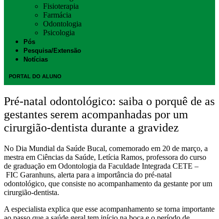
Fisioterapia
Farmácia
Odontologia
Psicologia
Pós
Pesquisa/Extensão
Notícias
PORTAL DO ALUNO
Pré-natal odontológico: saiba o porquê de as
gestantes serem acompanhadas por um
cirurgião-dentista durante a gravidez
No Dia Mundial da Saúde Bucal, comemorado em 20 de março, a
mestra em Ciências da Saúde, Letícia Ramos, professora do curso
de graduação em Odontologia da Faculdade Integrada CETE –
FIC
Garanhuns, alerta para a importância do pré-natal
odontológico, que consiste no acompanhamento da gestante por um
cirurgião-dentista.
A especialista explica que esse acompanhamento se torna importante
ao passo que a saúde geral tem início na boca e o período de