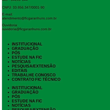
CNPJ: 33.856.347/0001-90
E-mail:
atendimento@ficgaranhuns.com.br
Ouvidoria:
ouvidoria@ficgaranhuns.com.br
INSTITUCIONAL
GRADUAÇÃO
PÓS
ESTUDE NA FIC
NOTÍCIAS
PESQUISA/EXTENSÃO
EDITAIS
TRABALHE CONOSCO
CONTRATO FIC TÉCNICO
INSTITUCIONAL
GRADUAÇÃO
PÓS
ESTUDE NA FIC
NOTÍCIAS
PESQUISA/EXTENSÃO