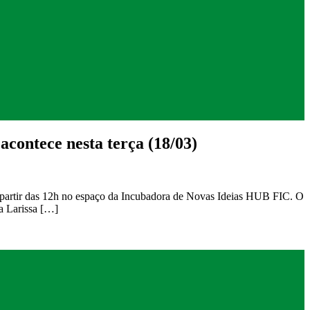
acontece nesta terça (18/03)
 partir das 12h no espaço da Incubadora de Novas Ideias HUB FIC. O
a Larissa […]