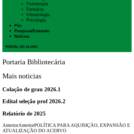
Fisioterapia
Farmácia
Odontologia
Psicologia
Pós
Pesquisa/Extensão
Notícias
PORTAL DO ALUNO
Portaria Bibliotecária
Mais noticias
Colação de grau 2026.1
Edital seleção prof 2026.2
Relatório de 2025
Anterior
Anterior
POLÍTICA PARA AQUISIÇÃO, EXPANSÃO E
ATUALIZAÇÃO DO ACERVO