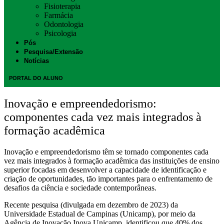
Fisioterapia
Farmácia
Odontologia
Psicologia
Pós
Pesquisa/Extensão
Notícias
PORTAL DO ALUNO
Inovação e empreendedorismo:
componentes cada vez mais integrados à
formação acadêmica
Inovação e empreendedorismo têm se tornado componentes cada
vez mais integrados à formação acadêmica das instituições de ensino
superior focadas em desenvolver a capacidade de identificação e
criação de oportunidades, tão importantes para o enfrentamento de
desafios da ciência e sociedade contemporâneas.
Recente pesquisa (divulgada em dezembro de 2023) da
Universidade Estadual de Campinas (Unicamp), por meio da
Agência de Inovação Inova Unicamp, identificou que 40% dos