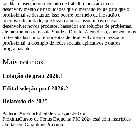
facilita a inserção no mercado de trabalho, pois auxilia o
desenvolvimento de habilidades que o mercado exige para que o
profissional se destaque. Isso ocorre por meio da inovação e
interdisciplinaridade, que leva o aluno a assumir riscos e a
desenvolver novos produtos, baseados em soluções de problemas,
até mesmo nos ramos da Saúde e Direito. Além disso, apresentamos
fortes aliadas como ferramentas de desenvolvimento pessoal e
profissional, a exemplo de redes sociais, aplicativos e outros
programas úteis”.
Mais noticias
Colação de grau 2026.1
Edital seleção prof 2026.2
Relatório de 2025
Anterior
Anterior
Edital de Colação de Grau
Próxima
Cursos de Férias Esquenta FIC 2024 está com inscrições
abertas em Garanhuns
Próximo