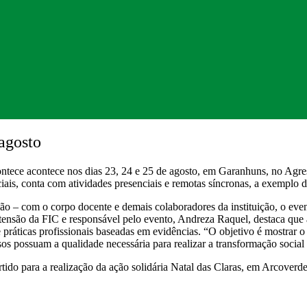
 agosto
tece acontece nos dias 23, 24 e 25 de agosto, em Garanhuns, no Agre
ciais, conta com atividades presenciais e remotas síncronas, a exemplo 
– com o corpo docente e demais colaboradores da instituição, o evento 
ensão da FIC e responsável pelo evento, Andreza Raquel, destaca que a
práticas profissionais baseadas em evidências. “O objetivo é mostrar o 
sos possuam a qualidade necessária para realizar a transformação socia
ertido para a realização da ação solidária Natal das Claras, em Arcove