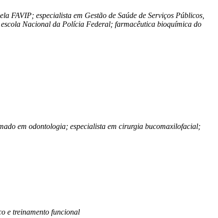
la FAVIP; especialista em Gestão de Saúde de Serviços Públicos,
a escola Nacional da Polícia Federal; farmacêutica bioquímica do
ormado em odontologia; especialista em cirurgia bucomaxilofacial;
o e treinamento funcional