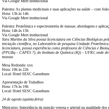
Via Google Meet institucional
Palestra: As plantas medicinais e suas aplicações na saúde – com João
Hora: 13h às 14h
Via Google Meet institucional
Palestra: Proteômica e espectrometria de massas: abordagens e aplica
Hora: 14h às 15h
Via Google Meet institucional
Yara Martins da Silva possui licenciatura em Ciências Biológicas pe
iniciação científica, no Laboratório de pesquisa Unidade Proteômic
licenciatura, possui experiência como professora de Ciências e Bi
(PPGBq – CAPES 7), do Instituto de Química (IQ) – UFRJ, onde dese
massas
Mesa Redonda: xxx
Hora: 19h às 22h
Local: Hotel SESC Garanhuns
Apresentação de Trabalhos
Hora: 17h às 19h
Local: Hotel SESC Garanhuns
24 de agosto (quinta-feira)
Minicurso: Importância da punção venosa e arterial na qualidade dos