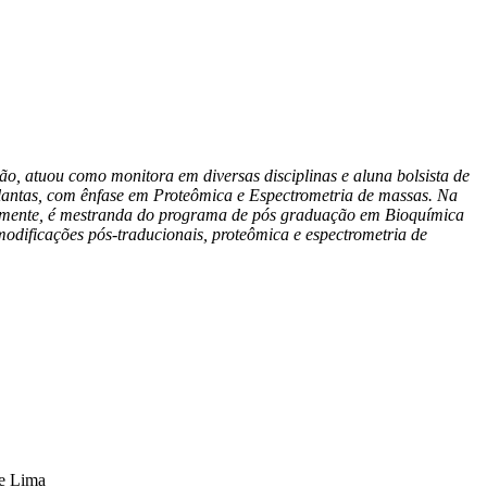
o, atuou como monitora em diversas disciplinas e aluna bolsista de
plantas, com ênfase em Proteômica e Espectrometria de massas. Na
ualmente, é mestranda do programa de pós graduação em Bioquímica
dificações pós-traducionais, proteômica e espectrometria de
de Lima