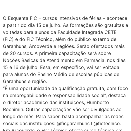
O Esquenta FIC – cursos intensivos de férias – acontece
a partir do dia 15 de julho. As formações são gratuitas e
voltadas para alunos da Faculdade Integrada CETE
(FIC) e do FIC Técnico, além do público externo de
Garanhuns, Arcoverde e regiões. Serão ofertados mais
de 20 cursos. A primeira capacitação será sobre
Noções Básicas de Atendimento em Farmácia, nos dias
15 e 16 de julho. Essa, em específico, vai ser voltada
para alunos do Ensino Médio de escolas públicas de
Garanhuns e região.
“É uma oportunidade de qualificação gratuita, com foco
na empregabilidade e responsabilidade social”, destaca
o diretor acadêmico das instituições, Humberto
Rochimin. Outras capacitações vão ser divulgadas ao
longo do mês. Para saber, basta acompanhar as redes
sociais das instituições: @ficgaranhuns I @fictecnico.
Em Arcoverde, o FIC Técnico oferta curso técnico em