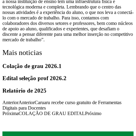
a nossa instituição de ensino tem uma infraestrutura física e
tecnológica moderna e completa. Lembrando que o centro das
nossas atividades é a experiência do aluno, o que nos leva a conectá-
lo com o mercado de trabalho. Para isso, contamos com
colaboradores dos diversos setores e professores, bem como núcleos
de apoio ao aluno, qualificados e experientes, que desafiam o
discente a pensar diferente para uma melhor inserção no competitivo
mercado de trabalho”.
Mais noticias
Colação de grau 2026.1
Edital seleção prof 2026.2
Relatório de 2025
Anterior
Anterior
Caruaru recebe curso gratuito de Ferramentas
Digitais para Docentes
Próxima
COLAÇÃO DE GRAU EDITAL
Próximo