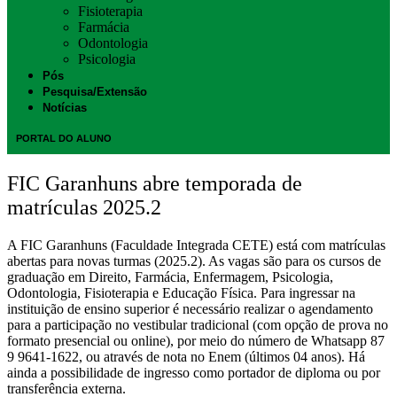
Fisioterapia
Farmácia
Odontologia
Psicologia
Pós
Pesquisa/Extensão
Notícias
PORTAL DO ALUNO
FIC Garanhuns abre temporada de
matrículas 2025.2
A FIC Garanhuns (Faculdade Integrada CETE) está com matrículas
abertas para novas turmas (2025.2). As vagas são para os cursos de
graduação em Direito, Farmácia, Enfermagem, Psicologia,
Odontologia, Fisioterapia e Educação Física. Para ingressar na
instituição de ensino superior é necessário realizar o agendamento
para a participação no vestibular tradicional (com opção de prova no
formato presencial ou online), por meio do número de Whatsapp 87
9 9641-1622, ou através de nota no Enem (últimos 04 anos). Há
ainda a possibilidade de ingresso como portador de diploma ou por
transferência externa.