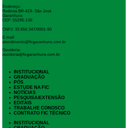
Endereço:
Rodovia BR-423- São José
Garanhuns
CEP: 55295-130
CNPJ: 33.856.347/0001-90
E-mail:
atendimento@ficgaranhuns.com.br
Ouvidoria:
ouvidoria@ficgaranhuns.com.br
INSTITUCIONAL
GRADUAÇÃO
PÓS
ESTUDE NA FIC
NOTÍCIAS
PESQUISA/EXTENSÃO
EDITAIS
TRABALHE CONOSCO
CONTRATO FIC TÉCNICO
INSTITUCIONAL
GRADUAÇÃO