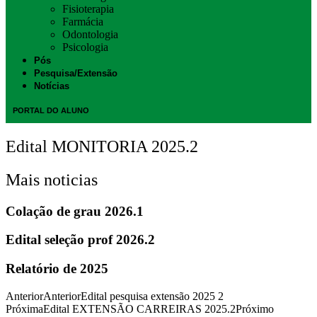
Fisioterapia
Farmácia
Odontologia
Psicologia
Pós
Pesquisa/Extensão
Notícias
PORTAL DO ALUNO
Edital MONITORIA 2025.2
Mais noticias
Colação de grau 2026.1
Edital seleção prof 2026.2
Relatório de 2025
Anterior
Anterior
Edital pesquisa extensão 2025 2
Próxima
Edital EXTENSÃO CARREIRAS 2025.2
Próximo