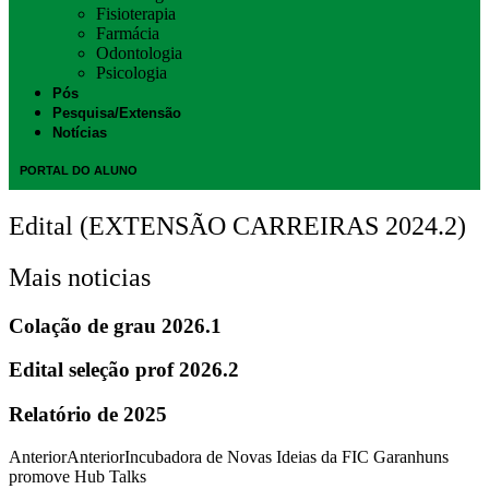
Fisioterapia
Farmácia
Odontologia
Psicologia
Pós
Pesquisa/Extensão
Notícias
PORTAL DO ALUNO
Edital (EXTENSÃO CARREIRAS 2024.2)
Mais noticias
Colação de grau 2026.1
Edital seleção prof 2026.2
Relatório de 2025
Anterior
Anterior
Incubadora de Novas Ideias da FIC Garanhuns
promove Hub Talks