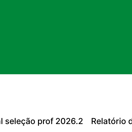
2
al seleção prof 2026.2
Relatório 