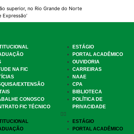
ão superior, no Rio Grande do Norte
e Expressão’
TITUCIONAL
ESTÁGIO
ADUAÇÃO
PORTAL ACADÊMICO
S
OUVIDORIA
UDE NA FIC
CARREIRAS
ÍCIAS
NAAE
SQUISA/EXTENSÃO
CPA
TAIS
BIBLIOTECA
ABALHE CONOSCO
POLÍTICA DE
NTRATO FIC TÉCNICO
PRIVACIDADE
TITUCIONAL
ESTÁGIO
ADUAÇÃO
PORTAL ACADÊMICO