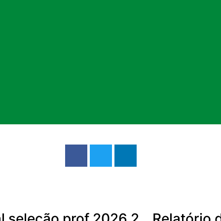
al seleção prof 2026.2
Relatório 