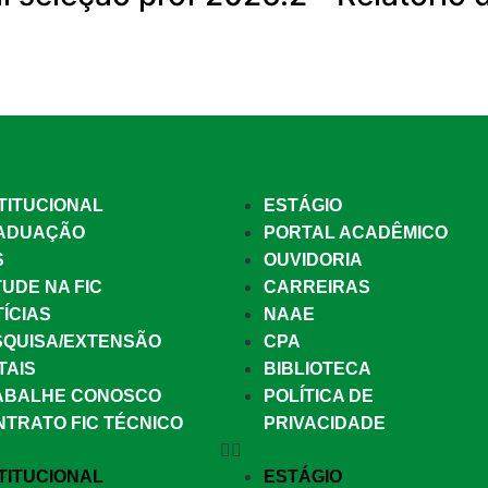
TITUCIONAL
ESTÁGIO
ADUAÇÃO
PORTAL ACADÊMICO
S
OUVIDORIA
UDE NA FIC
CARREIRAS
ÍCIAS
NAAE
SQUISA/EXTENSÃO
CPA
TAIS
BIBLIOTECA
ABALHE CONOSCO
POLÍTICA DE
NTRATO FIC TÉCNICO
PRIVACIDADE
TITUCIONAL
ESTÁGIO