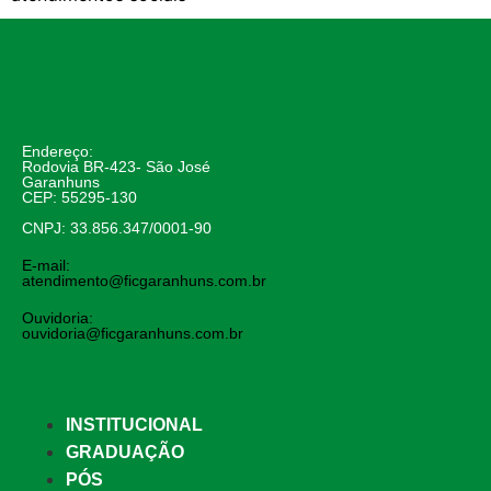
Endereço:
Rodovia BR-423- São José
Garanhuns
CEP: 55295-130
CNPJ: 33.856.347/0001-90
E-mail:
atendimento@ficgaranhuns.com.br
Ouvidoria:
ouvidoria@ficgaranhuns.com.br
INSTITUCIONAL
GRADUAÇÃO
PÓS