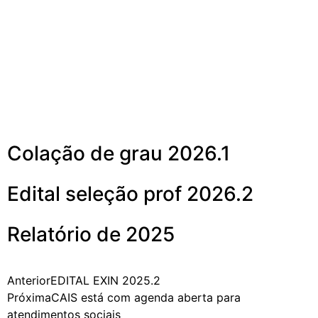
disciplinas isoladas
2025.2
Mais noticias
Colação de grau 2026.1
Edital seleção prof 2026.2
Relatório de 2025
Anterior
EDITAL EXIN 2025.2
Próxima
CAIS está com agenda aberta para
atendimentos sociais