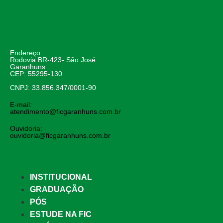
Endereço:
Rodovia BR-423- São José
Garanhuns
CEP: 55295-130
CNPJ: 33.856.347/0001-90
E-mail:
atendimento@ficgaranhuns.com.br
Ouvidoria:
ouvidoria@ficgaranhuns.com.br
INSTITUCIONAL
GRADUAÇÃO
PÓS
ESTUDE NA FIC