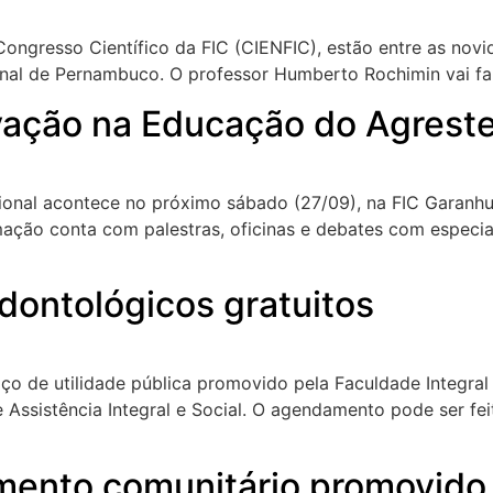
 Congresso Científico da FIC (CIENFIC), estão entre as no
nal de Pernambuco. O professor Humberto Rochimin vai fal
vação na Educação do Agreste
ional acontece no próximo sábado (27/09), na FIC Garanh
ão conta com palestras, oficinas e debates com especialis
dontológicos gratuitos
o de utilidade pública promovido pela Faculdade Integral 
Assistência Integral e Social. O agendamento pode ser feit
amento comunitário promovido