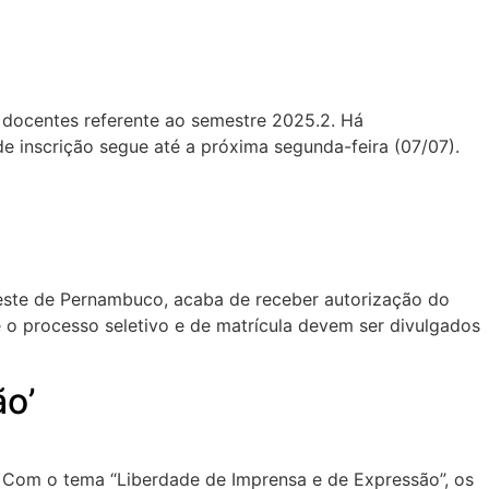
 docentes referente ao semestre 2025.2. Há
e inscrição segue até a próxima segunda-feira (07/07).
reste de Pernambuco, acaba de receber autorização do
 o processo seletivo e de matrícula devem ser divulgados
ão’
. Com o tema “Liberdade de Imprensa e de Expressão”, os