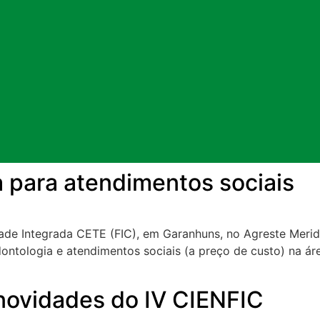
 para atendimentos sociais
ldade Integrada CETE (FIC), em Garanhuns, no Agreste Mer
dontologia e atendimentos sociais (a preço de custo) na á
 novidades do IV CIENFIC