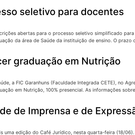
esso seletivo para docentes
rições abertas para o processo seletivo simplificado para
ação da área de Saúde da instituição de ensino. O prazo d
cer graduação em Nutrição
Saúde, a FIC Garanhuns (Faculdade Integrada CETE), no Ag
uação em Nutrição, 100% presencial. As informações sobre
ade de Imprensa e de Express
 uma edição do Café Jurídico, nesta quarta-feira (18/06)