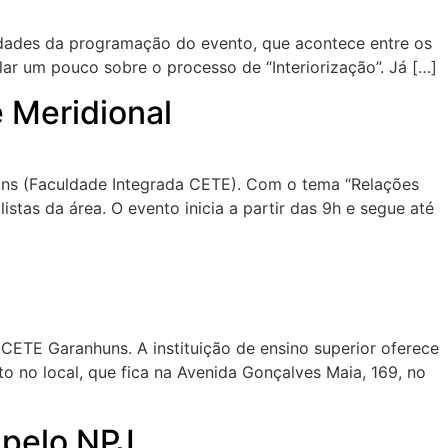
vidades da programação do evento, que acontece entre os
ar um pouco sobre o processo de “Interiorização”. Já […]
 Meridional
uns (Faculdade Integrada CETE). Com o tema “Relações
tas da área. O evento inicia a partir das 9h e segue até
CETE Garanhuns. A instituição de ensino superior oferece
o no local, que fica na Avenida Gonçalves Maia, 169, no
 pelo NPJ