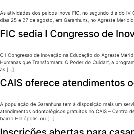
As atividades dos palcos Inova FIC, no segundo dia do IV
dias 25 e 27 de agosto, em Garanhuns, no Agreste Meridio
FIC sedia I Congresso de Ino
O I Congresso de Inovação na Educação do Agreste Merid
Humanas que Transformam: O Poder do Cuidar”, a programaç
às […]
CAIS oferece atendimentos o
A população de Garanhuns tem à disposição mais um serviç
atendimentos odontológicos gratuitos no CAIS – Centro de 
bairro Heliópolis, ou […]
Inscrições abertas para cas