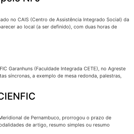
zado no CAIS (Centro de Assistência Integrado Social) da
recer ao local (a ser definido), com duas horas de
a FIC Garanhuns (Faculdade Integrada CETE), no Agreste
as síncronas, a exemplo de mesa redonda, palestras,
 CIENFIC
 Meridional de Pernambuco, prorrogou o prazo de
modalidades de artigo, resumo simples ou resumo