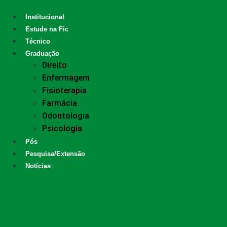
Institucional
Estude na Fic
Técnico
Graduação
Direito
Enfermagem
Fisioterapia
Farmácia
Odontologia
Psicologia
Pós
Pesquisa/Extensão
Notícias