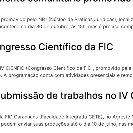
promovido pelo NPJ (Núcleo de Práticas Jurídicas), locali
ontece no dia 30 de outubro, às 15h, mas é preciso compa
ngresso Científico da FIC
o IV CIENFIC (Congresso Científico da FIC), promovido pel
. A programação conta com atividades presenciais e remot
submissão de trabalhos no IV
ela FIC Garanhuns (Faculdade Integrada CETE), no Agreste
s podem enviar suas produções até o dia 10 de julho, nas 