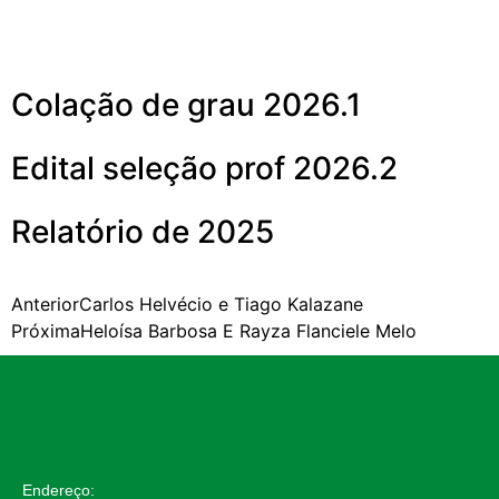
Mais noticias
Colação de grau 2026.1
Edital seleção prof 2026.2
Relatório de 2025
Anterior
Carlos Helvécio e Tiago Kalazane
Próxima
Heloísa Barbosa E Rayza Flanciele Melo
Endereço: